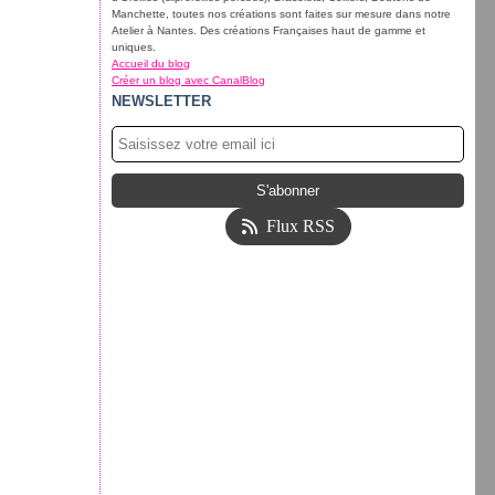
Manchette, toutes nos créations sont faites sur mesure dans notre
Atelier à Nantes. Des créations Françaises haut de gamme et
uniques.
Accueil du blog
Créer un blog avec CanalBlog
NEWSLETTER
Flux RSS