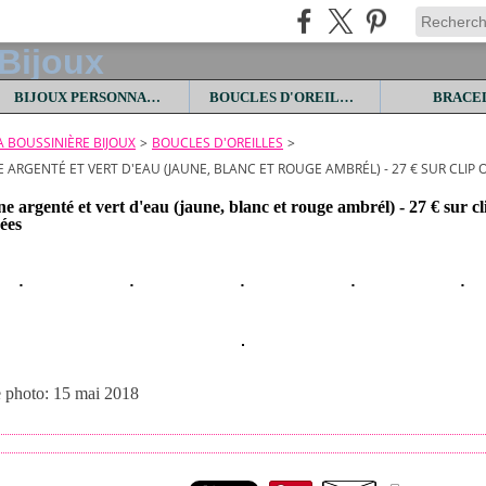
BIJOUX PERSONNALISES
BOUCLES D'OREILLES
BRACE
LA BOUSSINIÈRE BIJOUX
>
BOUCLES D'OREILLES
>
 ARGENTÉ ET VERT D'EAU (JAUNE, BLANC ET ROUGE AMBRÉL) - 27 € SUR CLIP 
 argenté et vert d'eau (jaune, blanc et rouge ambrél) - 27 € sur c
cées
e photo: 15 mai 2018