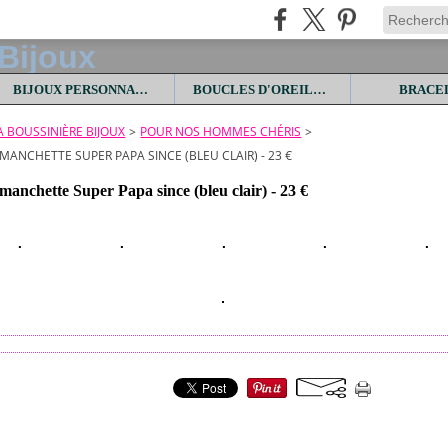
BIJOUX PERSONNALISES
BOUCLES D'OREILLES
BRACE
LA BOUSSINIÈRE BIJOUX
>
POUR NOS HOMMES CHÉRIS
>
ANCHETTE SUPER PAPA SINCE (BLEU CLAIR) - 23 €
manchette Super Papa since (bleu clair) - 23 €