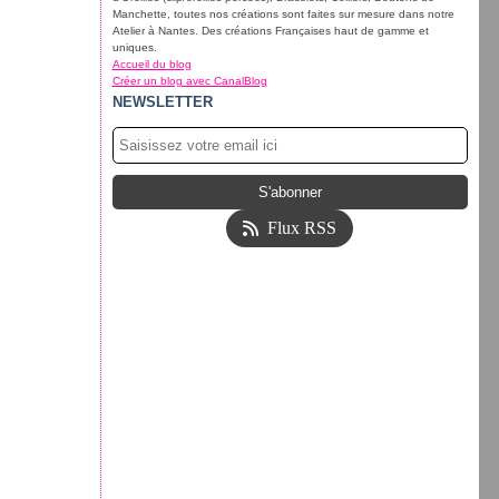
Manchette, toutes nos créations sont faites sur mesure dans notre
Atelier à Nantes. Des créations Françaises haut de gamme et
uniques.
Accueil du blog
Créer un blog avec CanalBlog
NEWSLETTER
Flux RSS