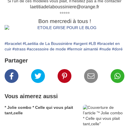
Si l'un de ces modèles vous plait, n'hésitez pas à me contacter
laetitiadelaboussiniere@orange.fr
*****
Bon mercredi à tous !
#bracelet
#Laetitia de La Boussinière
#argent
#LB
#bracelet en
cuir
#strass
#accessoire de mode
#fermoir aimanté
#nude
#doré
Partager
Vous aimerez aussi
* Jolie combo * Celle qui vous plait
tant,celle