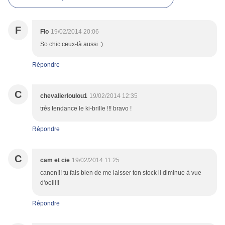
F
Flo
19/02/2014 20:06
So chic ceux-là aussi :)
Répondre
C
chevalierloulou1
19/02/2014 12:35
très tendance le ki-brille !!! bravo !
Répondre
C
cam et cie
19/02/2014 11:25
canon!!! tu fais bien de me laisser ton stock il diminue à vue
d'oeil!!!
Répondre