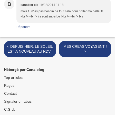
B
basab et cie
19/02/2014 11:18
mais tu n' as pas besoin de tout cela pour briller ma belle !!!
<br /> <br /> ils sont superbe !<br /> <br /> biz
Répondre
< DEPUIS HIER, LE SOLEIL
MES CREAS VOYAGENT !
EST A NOUVEAU AU RDV !
>
Hébergé par Canalblog
Top articles
Pages
Contact
Signaler un abus
C.G.U.