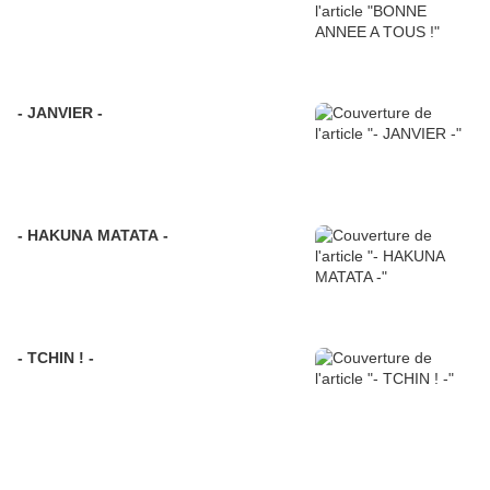
- JANVIER -
- HAKUNA MATATA -
- TCHIN ! -