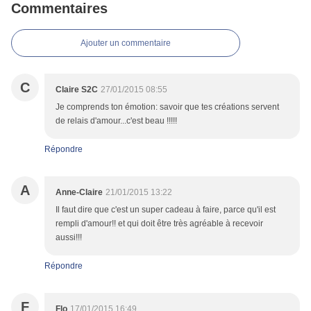
Commentaires
Ajouter un commentaire
C
Claire S2C
27/01/2015 08:55
Je comprends ton émotion: savoir que tes créations servent
de relais d'amour...c'est beau !!!!!
Répondre
A
Anne-Claire
21/01/2015 13:22
Il faut dire que c'est un super cadeau à faire, parce qu'il est
rempli d'amour!! et qui doit être très agréable à recevoir
aussi!!!
Répondre
F
Flo
17/01/2015 16:49