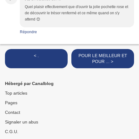
Quel plaisir effectivement que d'ouvrir ta jolie pochette rose et
de découvrir le trésor renfermé et ce même quand on s'y
attend 😊
Répondre
< .
POUR LE MEILLEUR ET
POUR ... >
Hébergé par Canalblog
Top articles
Pages
Contact
Signaler un abus
C.G.U.