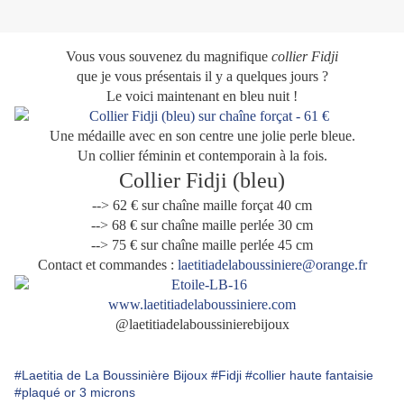
Vous vous souvenez du magnifique
collier Fidji
que je vous présentais il y a quelques jours ?
Le voici maintenant en bleu nuit !
Une médaille avec en son centre une jolie perle bleue.
Un collier féminin et contemporain à la fois.
Collier Fidji (bleu)
--> 62 € sur chaîne maille forçat 40 cm
--> 68 € sur chaîne maille perlée 30 cm
--> 75 € sur chaîne maille perlée 45 cm
Contact et commandes :
laetitiadelaboussiniere@orange.fr
www.laetitiadelaboussiniere.com
@laetitiadelaboussinierebijoux
#Laetitia de La Boussinière Bijoux
#Fidji
#collier haute fantaisie
#plaqué or 3 microns