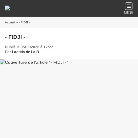
MENU
Accueil
» - FIDJI -
- FIDJI -
Publié le 05/11/2020 à 12:22
Par
Laetitia de La B