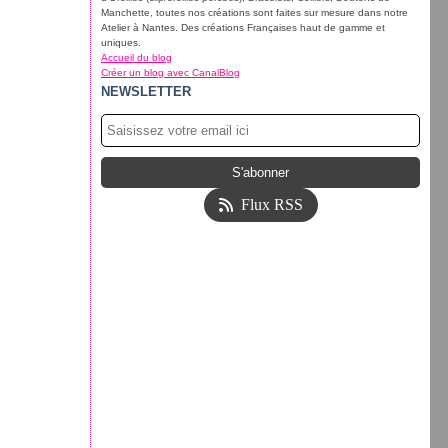
Manchette, toutes nos créations sont faites sur mesure dans notre
Atelier à Nantes. Des créations Françaises haut de gamme et
uniques.
Accueil du blog
Créer un blog avec CanalBlog
NEWSLETTER
Flux RSS