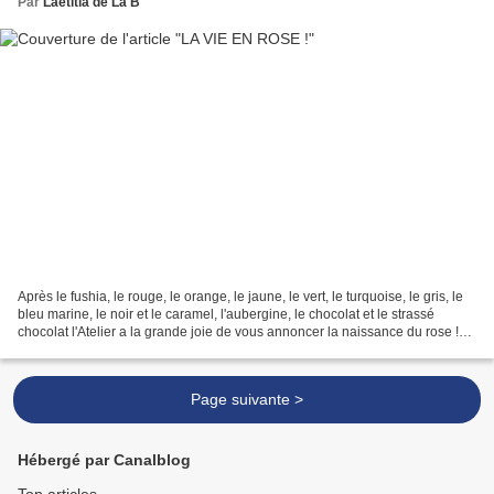
Par
Laetitia de La B
Après le fushia, le rouge, le orange, le jaune, le vert, le turquoise, le gris, le
bleu marine, le noir et le caramel, l'aubergine, le chocolat et le strassé
chocolat l'Atelier a la grande joie de vous annoncer la naissance du rose !
Bracelet Boucle (rose)...
Page suivante >
Hébergé par Canalblog