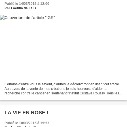
Publié le 14/03/2015 à 12:00
Par
Laetitia de La B
Certains d'entre vous le savent, d'autres le découvriront en lisant cet article ...
Au travers de la vente de mes créations je suis heureuse d'aider la
recherche contre le cancer en soutenant l'Institut Gustave Roussy. Tous les
ans, je reverse un pourcentage...
LA VIE EN ROSE !
Publié le 10/03/2015 à 15:53