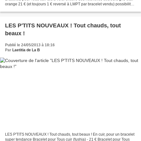
orange 21 € (et toujours 1 € reversé à LMPT par bracelet vendu) possibilité
de personnaliser votre bracelet...
LES P'TITS NOUVEAUX ! Tout chauds, tout
beaux !
Publié le 24/05/2013 à 18:16
Par
Laetitia de La B
LES P'TITS NOUVEAUX ! Tout chauds, tout beaux ! En cuir, pour un bracelet
super tendance Bracelet pour Tous cuir (fushia) - 21 € Bracelet pour Tous