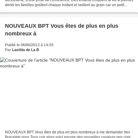
dents les familles goûtent chaque instant et veillent au grain car un petit
rhume peut se transformer en séjour...
NOUVEAUX BPT Vous êtes de plus en plus
nombreux à
Publié le 06/06/2013 à 14:55
Par
Laetitia de La B
NOUVEAUX BPT Vous êtes de plus en plus nombreux à me demander des
Bracelets pour Tous cuir alors voici encore des nouvelles couleurs gris clair