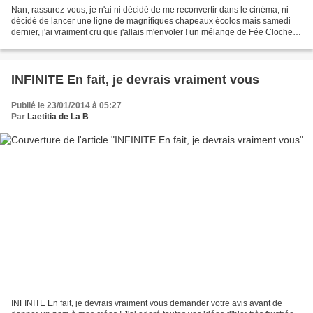
Nan, rassurez-vous, je n'ai ni décidé de me reconvertir dans le cinéma, ni
décidé de lancer une ligne de magnifiques chapeaux écolos mais samedi
dernier, j'ai vraiment cru que j'allais m'envoler ! un mélange de Fée Clochette
ou de Mary Poppins (rayez...
INFINITE En fait, je devrais vraiment vous
Publié le 23/01/2014 à 05:27
Par
Laetitia de La B
INFINITE En fait, je devrais vraiment vous demander votre avis avant de