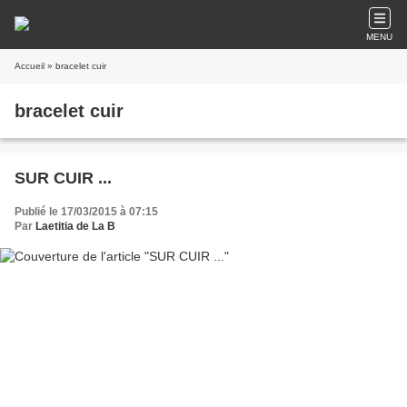
MENU
Accueil
» bracelet cuir
bracelet cuir
SUR CUIR ...
Publié le 17/03/2015 à 07:15
Par
Laetitia de La B