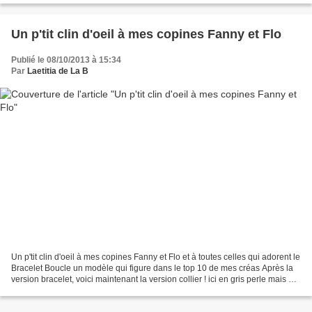
Un p'tit clin d'oeil à mes copines Fanny et Flo
Publié le 08/10/2013 à 15:34
Par
Laetitia de La B
Un p'tit clin d'oeil à mes copines Fanny et Flo et à toutes celles qui adorent le
Bracelet Boucle un modèle qui figure dans le top 10 de mes créas Après la
version bracelet, voici maintenant la version collier ! ici en gris perle mais de
nombreuses couleurs...