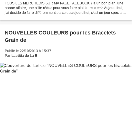
TOUS LES MERCREDIS SUR MA PAGE FACEBOOK Y'a un bon plan, une
bonne affaire, une p'tite réduc pour vous faire plaisir ! ☆☆☆☆ Aujourd'hui,
j'ai décidé de faire différemment parce qu'aujourd'hui, c'est un jour spécial
pour moi. C'est l'anniversaire de mon...
NOUVELLES COULEURS pour les Bracelets
Grain de
Publié le 22/10/2013 à 15:37
Par
Laetitia de La B