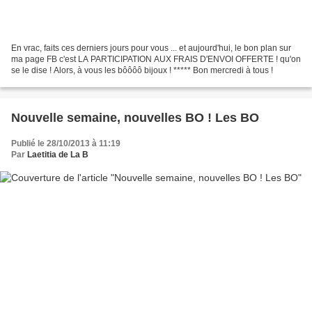
En vrac, faits ces derniers jours pour vous ... et aujourd'hui, le bon plan sur
ma page FB c'est LA PARTICIPATION AUX FRAIS D'ENVOI OFFERTE ! qu'on
se le dise ! Alors, à vous les bôôôô bijoux ! ***** Bon mercredi à tous !
Nouvelle semaine, nouvelles BO ! Les BO
Publié le 28/10/2013 à 11:19
Par
Laetitia de La B