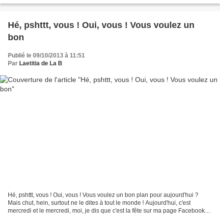
Hé, pshttt, vous ! Oui, vous ! Vous voulez un
bon
Publié le 09/10/2013 à 11:51
Par
Laetitia de La B
Hé, pshttt, vous ! Oui, vous ! Vous voulez un bon plan pour aujourd'hui ?
Mais chut, hein, surtout ne le dites à tout le monde ! Aujourd'hui, c'est
mercredi et le mercredi, moi, je dis que c'est la fête sur ma page Facebook
Toujours une bonne affaire...