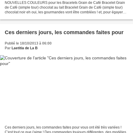
NOUVELLES COULEURS pour les Bracelets Grain de Café Bracelet Grain
de Café (simple tour) chocolat au lait Bracelet Grain de Café (simple tour)
chocolat noir eh oui, les gourmandes vont être comblées ! et, pour égayer
vos tenues d'hiver ... Bracelet Grain...
Ces derniers jours, les commandes faites pour
Publié le 18/10/2013 à 06:00
Par
Laetitia de La B
Ces derniers jours, les commandes faites pour vous ont été très variées !
C'est tout ce que j'aime ! Des commandes toujours différentes, des modèles