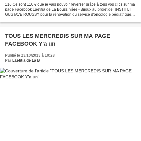
116 Ce sont 116 € que je vais pouvoir reverser grâce à tous vos clics sur ma
page Facebook Laetitia de La Boussinière - Bijoux au projet de l'INSTITUT
GUSTAVE ROUSSY pour la rénovation du service d'oncologie pédiatrique
POUSSONS LES MURS Un immense MERCI...
TOUS LES MERCREDIS SUR MA PAGE
FACEBOOK Y'a un
Publié le 23/10/2013 à 10:28
Par
Laetitia de La B