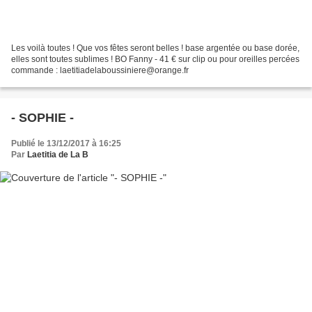
Les voilà toutes ! Que vos fêtes seront belles ! base argentée ou base dorée,
elles sont toutes sublimes ! BO Fanny - 41 € sur clip ou pour oreilles percées
commande : laetitiadelaboussiniere@orange.fr
- SOPHIE -
Publié le 13/12/2017 à 16:25
Par
Laetitia de La B