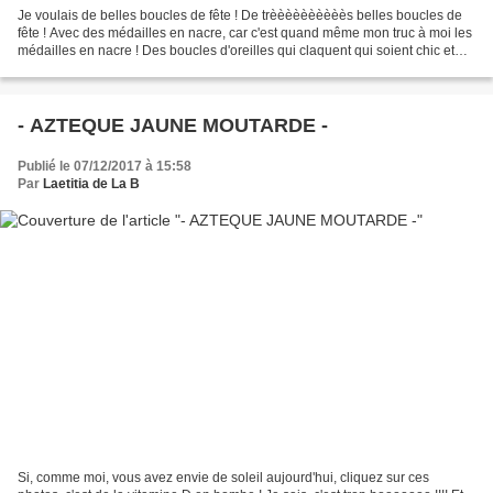
Je voulais de belles boucles de fête ! De trèèèèèèèèèès belles boucles de
fête ! Avec des médailles en nacre, car c'est quand même mon truc à moi les
médailles en nacre ! Des boucles d'oreilles qui claquent qui soient chic et
raffinées. Des boucles que...
- AZTEQUE JAUNE MOUTARDE -
Publié le 07/12/2017 à 15:58
Par
Laetitia de La B
Si, comme moi, vous avez envie de soleil aujourd'hui, cliquez sur ces