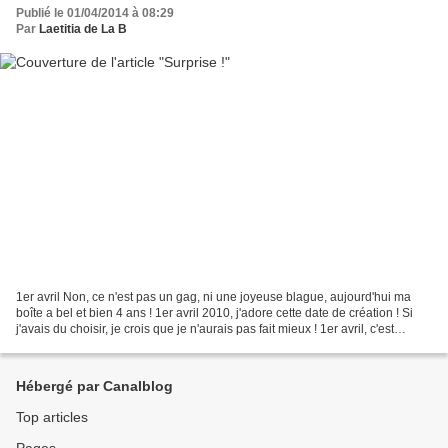
Publié le 01/04/2014 à 08:29
Par
Laetitia de La B
1er avril Non, ce n'est pas un gag, ni une joyeuse blague, aujourd'hui ma
boîte a bel et bien 4 ans ! 1er avril 2010, j'adore cette date de création ! Si
j'avais du choisir, je crois que je n'aurais pas fait mieux ! 1er avril, c'est
chouette comme date,...
Hébergé par Canalblog
Top articles