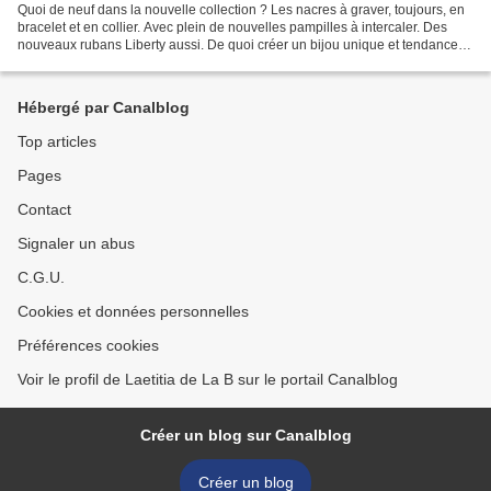
Quoi de neuf dans la nouvelle collection ? Les nacres à graver, toujours, en
bracelet et en collier. Avec plein de nouvelles pampilles à intercaler. Des
nouveaux rubans Liberty aussi. De quoi créer un bijou unique et tendance.
Vous y trouverez aussi des...
Hébergé par Canalblog
Top articles
Pages
Contact
Signaler un abus
C.G.U.
Cookies et données personnelles
Préférences cookies
Voir le profil de Laetitia de La B sur le portail Canalblog
Créer un blog sur Canalblog
Créer un blog