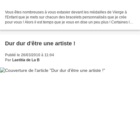
Vous êtes nombreuses à vous extasier devant les médailles de Vierge à
l'Enfant que je mets sur chacun des bracelets personnalisés que je crée
pour vous ! Alors il est temps que je vous en dise un peu plus ! Certaines lui
trouvent un air naïf, d'autres...
Dur dur d'être une artiste !
Publié le 26/03/2010 à 11:04
Par
Laetitia de La B