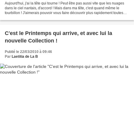
Aujourd'hui, j'ai la tête qui tourne ! Peut être pas aussi vite que les nuages
dans le ciel nantais, d'accord ! Mais dans ma tête, c'est quand même le
tourbillon ! J'aimerais pouvoir vous faire découvrir plus rapidement toutes
mes créations, mais pour...
C'est le Printemps qui arrive, et avec lui la
nouvelle Collection !
Publié le 22/03/2010 à 09:46
Par
Laetitia de La B