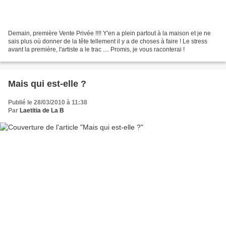
Demain, première Vente Privée !!!! Y'en a plein partout à la maison et je ne
sais plus où donner de la tête tellement il y a de choses à faire ! Le stress
avant la première, l'artiste a le trac .... Promis, je vous raconterai !
Mais qui est-elle ?
Publié le 28/03/2010 à 11:38
Par
Laetitia de La B