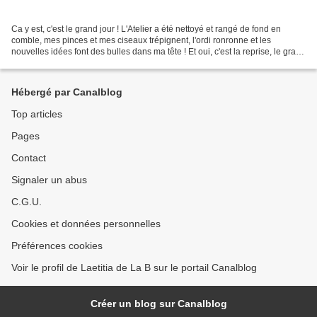
Ca y est, c'est le grand jour ! L'Atelier a été nettoyé et rangé de fond en
comble, mes pinces et mes ciseaux trépignent, l'ordi ronronne et les
nouvelles idées font des bulles dans ma tête ! Et oui, c'est la reprise, le grand
retour après des vacances...
Hébergé par Canalblog
Top articles
Pages
Contact
Signaler un abus
C.G.U.
Cookies et données personnelles
Préférences cookies
Voir le profil de Laetitia de La B sur le portail Canalblog
Créer un blog sur Canalblog