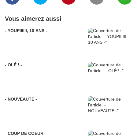
Vous aimerez aussi
- YOUPIIIIII, 10 ANS -
- OLÉ ! -
- NOUVEAUTE -
- COUP DE COEUR -