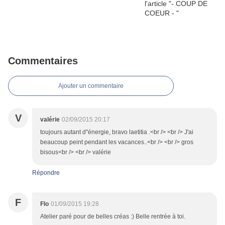
Commentaires
Ajouter un commentaire
V
valérie
02/09/2015 20:17
toujours autant d"énergie, bravo laetitia .<br /> <br /> J'ai
beaucoup peint pendant les vacances..<br /> <br /> gros
bisous<br /> <br /> valérie
Répondre
F
Flo
01/09/2015 19:28
Atelier paré pour de belles créas :) Belle rentrée à toi.