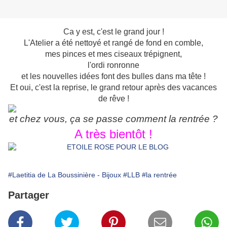
Ca y est, c'est le grand jour !
L'Atelier a été nettoyé et rangé de fond en comble,
mes pinces et mes ciseaux trépignent,
l'ordi ronronne
et les nouvelles idées font des bulles dans ma tête !
Et oui, c'est la reprise, le grand retour après des vacances
de rêve !
et chez vous, ça se passe comment la rentrée ?
A très bientôt !
#Laetitia de La Boussinière - Bijoux
#LLB
#la rentrée
Partager