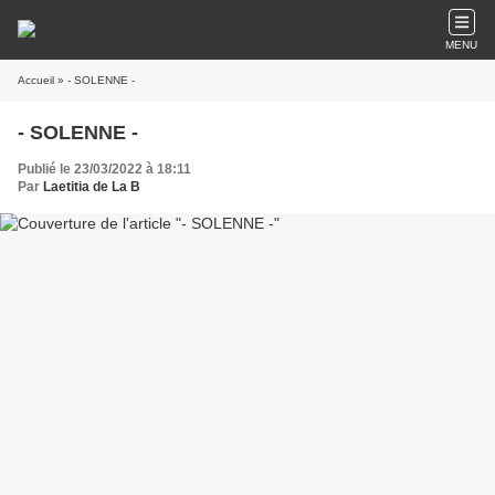
MENU
Accueil
» - SOLENNE -
- SOLENNE -
Publié le 23/03/2022 à 18:11
Par
Laetitia de La B