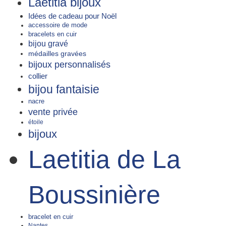
Laetitia bijoux
Idées de cadeau pour Noël
accessoire de mode
bracelets en cuir
bijou gravé
médailles gravées
bijoux personnalisés
collier
bijou fantaisie
nacre
vente privée
étoile
bijoux
Laetitia de La
Boussinière
bracelet en cuir
Nantes