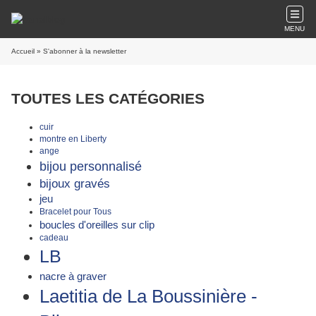
MENU
Accueil
» S'abonner à la newsletter
TOUTES LES CATÉGORIES
cuir
montre en Liberty
ange
bijou personnalisé
bijoux gravés
jeu
Bracelet pour Tous
boucles d'oreilles sur clip
cadeau
LB
nacre à graver
Laetitia de La Boussinière -