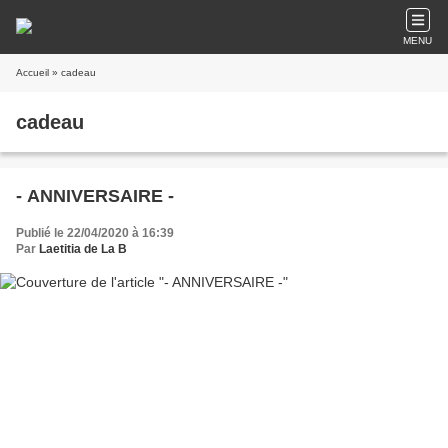
MENU
Accueil
» cadeau
cadeau
- ANNIVERSAIRE -
Publié le 22/04/2020 à 16:39
Par
Laetitia de La B