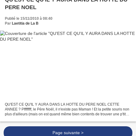
PERE NOEL
Publié le 15/11/2010 à 08:40
Par
Laetitia de La B
QU'EST CE QU'IL Y AURA DANS LA HOTTE DU PERE NOEL CETTE
ANNEE ? Pffffffff, le Père Noël, il n'existe pas Maman ! Et la petite souris non
plus d'ailleurs (mais on est quand même bien contents de trouver une p'tite
pièce sous notre oreiller) ! Ah bon, il...
Page suivante >