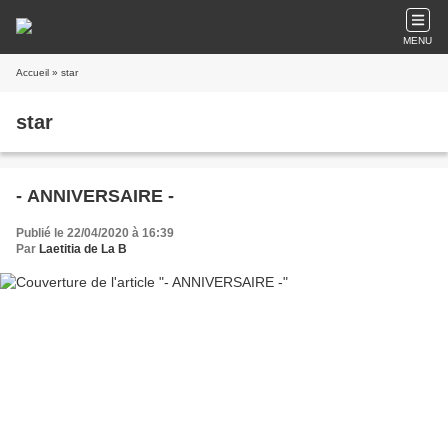
MENU
Accueil
» star
star
- ANNIVERSAIRE -
Publié le 22/04/2020 à 16:39
Par
Laetitia de La B