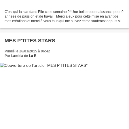
C'est qui la star dans Elle cette semaine ?! Une belle reconnaissance pour 9
années de passion et de travail ! Merci à eux pour cette mise en avant de
mes créations et merci à vous tous qui me suivez et me soutenez depuis si
longtemps !
MES P'TITES STARS
Publié le 26/03/2015 à 06:42
Par
Laetitia de La B