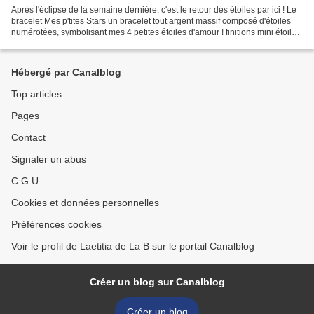
Après l'éclipse de la semaine dernière, c'est le retour des étoiles par ici ! Le
bracelet Mes p'tites Stars un bracelet tout argent massif composé d'étoiles
numérotées, symbolisant mes 4 petites étoiles d'amour ! finitions mini étoile
argent massif et...
Hébergé par Canalblog
Top articles
Pages
Contact
Signaler un abus
C.G.U.
Cookies et données personnelles
Préférences cookies
Voir le profil de Laetitia de La B sur le portail Canalblog
Créer un blog sur Canalblog
Créer un blog