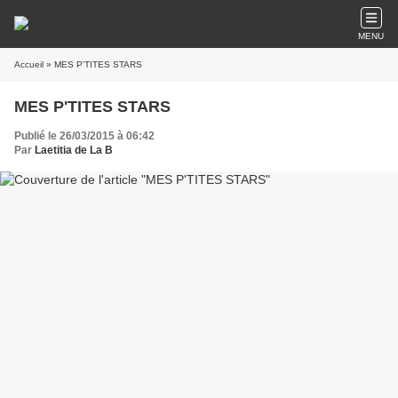
MENU
Accueil
» MES P'TITES STARS
MES P'TITES STARS
Publié le 26/03/2015 à 06:42
Par
Laetitia de La B