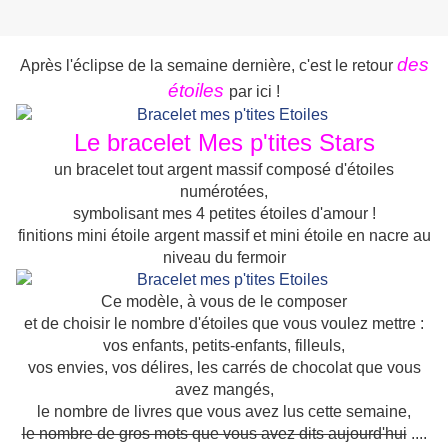
des
Après l'éclipse de la semaine dernière, c'est le retour
étoiles
par ici !
Le bracelet Mes p'tites Stars
un bracelet tout argent massif composé d'étoiles
numérotées,
symbolisant mes 4 petites étoiles d'amour !
finitions mini étoile argent massif et mini étoile en nacre au
niveau du fermoir
Ce modèle, à vous de le composer
et de choisir le nombre d'étoiles que vous voulez mettre :
vos enfants, petits-enfants, filleuls,
vos envies, vos délires, les carrés de chocolat que vous
avez mangés,
le nombre de livres que vous avez lus cette semaine,
le nombre de gros mots que vous avez dits aujourd'hui
....