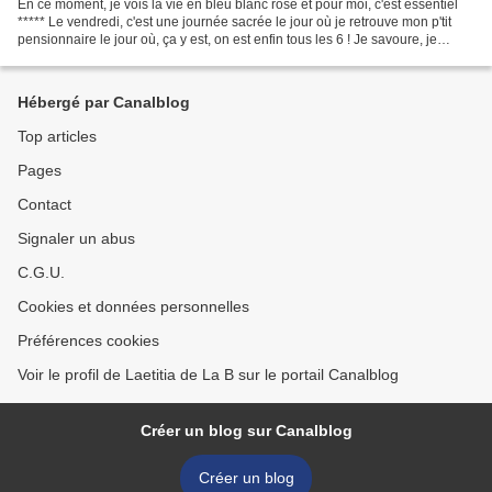
En ce moment, je vois la vie en bleu blanc rose et pour moi, c'est essentiel
***** Le vendredi, c'est une journée sacrée le jour où je retrouve mon p'tit
pensionnaire le jour où, ça y est, on est enfin tous les 6 ! Je savoure, je
déguste, les yeux rivés...
Hébergé par Canalblog
Top articles
Pages
Contact
Signaler un abus
C.G.U.
Cookies et données personnelles
Préférences cookies
Voir le profil de Laetitia de La B sur le portail Canalblog
Créer un blog sur Canalblog
Créer un blog