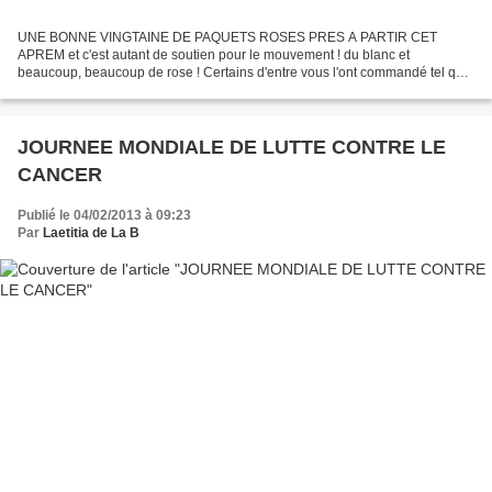
UNE BONNE VINGTAINE DE PAQUETS ROSES PRES A PARTIR CET
APREM et c'est autant de soutien pour le mouvement ! du blanc et
beaucoup, beaucoup de rose ! Certains d'entre vous l'ont commandé tel quel
d'autres ont préféré le personnaliser pour représenter leur...
JOURNEE MONDIALE DE LUTTE CONTRE LE
CANCER
Publié le 04/02/2013 à 09:23
Par
Laetitia de La B