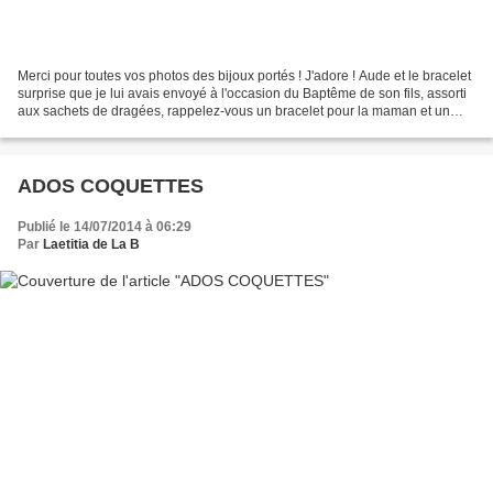
Merci pour toutes vos photos des bijoux portés ! J'adore ! Aude et le bracelet
surprise que je lui avais envoyé à l'occasion du Baptême de son fils, assorti
aux sachets de dragées, rappelez-vous un bracelet pour la maman et un
bracelet pour la marraine,...
ADOS COQUETTES
Publié le 14/07/2014 à 06:29
Par
Laetitia de La B