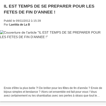
IL EST TEMPS DE SE PREPARER POUR LES
FETES DE FIN D'ANNEE !
Publié le 09/11/2012 à 15:39
Par
Laetitia de La B
Envie d'être la plus belle ?! De briller pour les fêtes de fin d'année ? Envie de
bijoux simples et tendance ? Alors cet ensemble est fait pour vous ! Vous
avez certainement vu les shamballas avec ses perles à strass que tout le
monde adore ... Je vous...