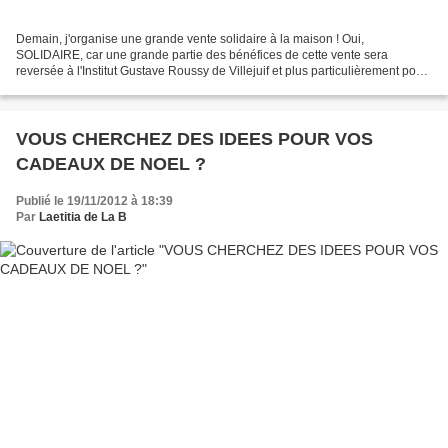
Demain, j'organise une grande vente solidaire à la maison ! Oui,
SOLIDAIRE, car une grande partie des bénéfices de cette vente sera
reversée à l'Institut Gustave Roussy de Villejuif et plus particulièrement pour
le service de cancéro pédiatrique Plein...
VOUS CHERCHEZ DES IDEES POUR VOS
CADEAUX DE NOEL ?
Publié le 19/11/2012 à 18:39
Par
Laetitia de La B