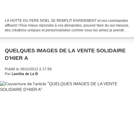
LA HOTTE DU PERE NOEL SE REMPLIT RAPIDEMENT et vos commandes
affluent ! Pour mieux répondre à vos demandes, pouvoir faire du sur-mesure,
des créations uniques et personnalisées comme vous les aimez je prendrai
vos commandes jusqu'au 7 DECEMBRE PROCHAIN...
QUELQUES IMAGES DE LA VENTE SOLIDAIRE
D'HIER A
Publié le 28/11/2012 à 17:56
Par
Laetitia de La B