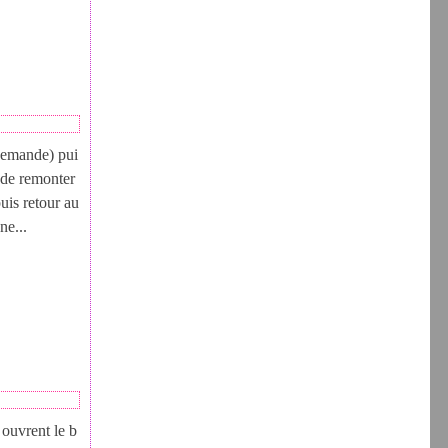
 demande) pui
 de remonter
uis retour au
ne...
ouvrent le b