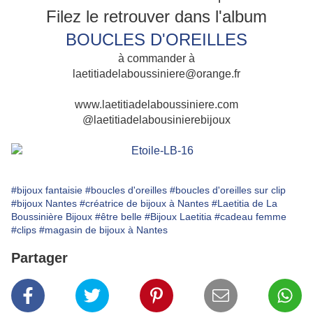
Filez le retrouver dans l'album
BOUCLES D'OREILLES
à commander à
laetitiadelaboussiniere@orange.fr
www.laetitiadelaboussiniere.com
@laetitiadelabousinierebijoux
#bijoux fantaisie
#boucles d'oreilles
#boucles d'oreilles sur clip
#bijoux Nantes
#créatrice de bijoux à Nantes
#Laetitia de La
Boussinière Bijoux
#être belle
#Bijoux Laetitia
#cadeau femme
#clips
#magasin de bijoux à Nantes
Partager