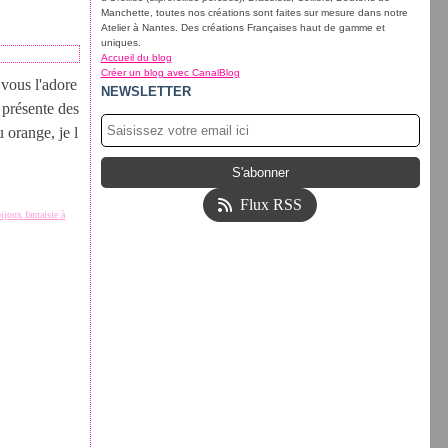
Manchette, toutes nos créations sont faites sur mesure dans notre
Atelier à Nantes. Des créations Françaises haut de gamme et
uniques.
Accueil du blog
Créer un blog avec CanalBlog
 vous l'adore
NEWSLETTER
 présente des
 orange, je l
Flux RSS
bijoux fantaisie à