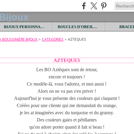
BIJOUX PERSONNALISES
BOUCLES D'OREILLES
BRACE
LA BOUSSINIÈRE BIJOUX
>
CATEGORIES
>
AZTEQUES
AZTEQUES
Les BO Aztèques sont de retour,
encore et toujours !
Ce modèle-là, vous l'adorez, et moi aussi !
Alors on ne va pas s'en priver !
Aujourd'hui je vous présente des couleurs qui claquent !
Créées pour une cliente qui me demandait du orange,
je les ai imaginées avec du turquoise et du granny.
Des couleurs gaies et pétillantes
qu'on adore porter quand il fait si beau !