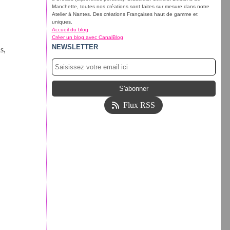
Manchette, toutes nos créations sont faites sur mesure dans notre
Atelier à Nantes. Des créations Françaises haut de gamme et
uniques.
Accueil du blog
Créer un blog avec CanalBlog
NEWSLETTER
s,
Flux RSS