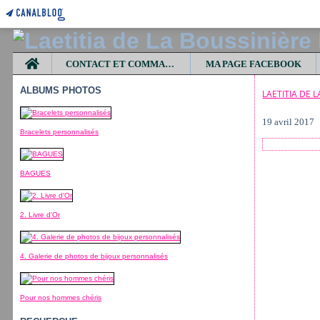
Home
CONTACT ET COMMANDES
MA PAGE FACEBOOK
ALBUMS PHOTOS
LAETITIA DE 
19 avril 2017
Bracelets personnalisés
BAGUES
2. Livre d'Or
4. Galerie de photos de bijoux personnalisés
Pour nos hommes chéris