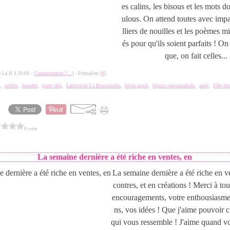
es calins, les bisous et les mots 
ulous. On attend toutes avec impa
lliers de nouilles et les poèmes mi
és pour qu'ils soient parfaits ! On
que, on fait celles...
de La B à 20:00 -
Commentaires [
…
]
- Permalien [
#
]
e
,
collier
,
bracelet
,
porte clés
,
Laetitia de La Boussinière
,
bijou gravé
,
bijoux personnalisés
,
ange
,
Fête de
0 vote
La semaine dernière a été riche en ventes, en
La semaine dernière a été riche en v
contres, et en créations ! Merci à to
encouragements, votre enthousiasme,
ns, vos idées ! Que j'aime pouvoir c
qui vous ressemble ! J'aime quand v