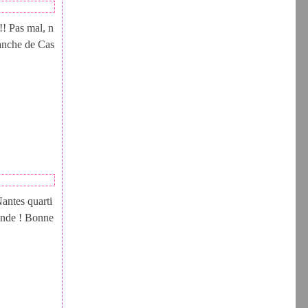
!! Pas mal, n
lanche de Cas
Nantes quarti
mande ! Bonne