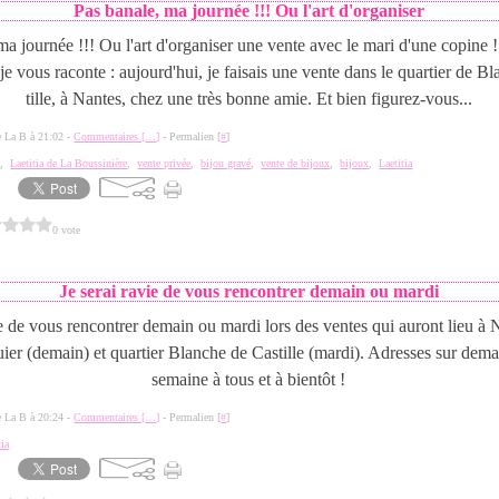
Pas banale, ma journée !!! Ou l'art d'organiser
ma journée !!! Ou l'art d'organiser une vente avec le mari d'une copine !
je vous raconte : aujourd'hui, je faisais une vente dans le quartier de B
tille, à Nantes, chez une très bonne amie. Et bien figurez-vous...
de La B à 21:02 -
Commentaires [
…
]
- Permalien [
#
]
e
,
Laetitia de La Boussinière
,
vente privée
,
bijou gravé
,
vente de bijoux
,
bijoux
,
Laetitia
0 vote
Je serai ravie de vous rencontrer demain ou mardi
ie de vous rencontrer demain ou mardi lors des ventes qui auront lieu à 
uier (demain) et quartier Blanche de Castille (mardi). Adresses sur de
semaine à tous et à bientôt !
de La B à 20:24 -
Commentaires [
…
]
- Permalien [
#
]
tia