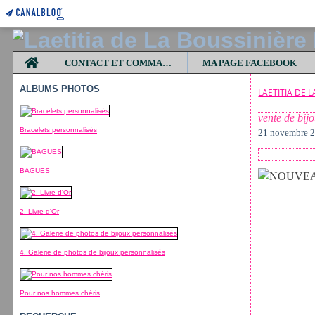
Home
CONTACT ET COMMANDES
MA PAGE FACEBOOK
ALBUMS PHOTOS
LAETITIA DE 
vente de bij
Bracelets personnalisés
21 novembre 
BAGUES
2. Livre d'Or
4. Galerie de photos de bijoux personnalisés
Pour nos hommes chéris