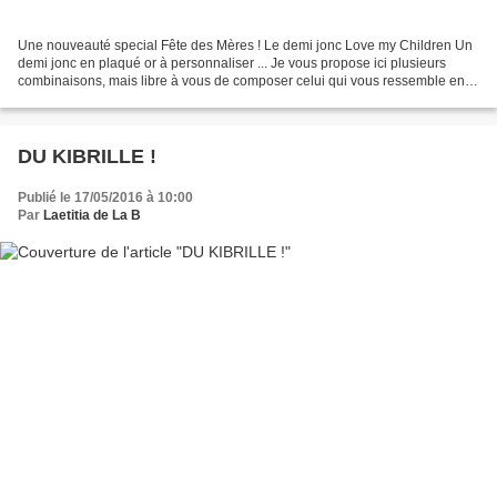
Une nouveauté special Fête des Mères ! Le demi jonc Love my Children Un
demi jonc en plaqué or à personnaliser ... Je vous propose ici plusieurs
combinaisons, mais libre à vous de composer celui qui vous ressemble en
piochant les différents pendentifs...
DU KIBRILLE !
Publié le 17/05/2016 à 10:00
Par
Laetitia de La B