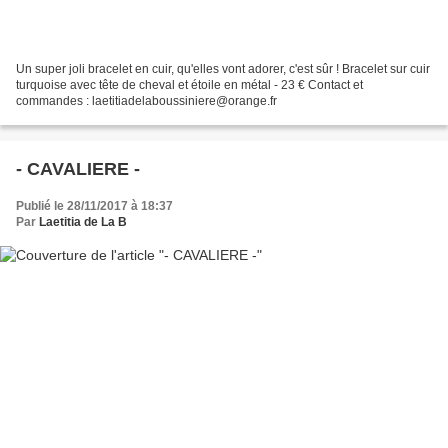
Un super joli bracelet en cuir, qu'elles vont adorer, c'est sûr ! Bracelet sur cuir
turquoise avec tête de cheval et étoile en métal - 23 € Contact et
commandes : laetitiadelaboussiniere@orange.fr
- CAVALIERE -
Publié le 28/11/2017 à 18:37
Par
Laetitia de La B