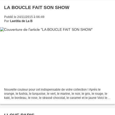
LA BOUCLE FAIT SON SHOW
Publié le 24/11/2015 à 06:49
Par
Laetitia de La B
Nouvelle couleur pour cet indispensable de votre collection ! Après le
orange, le fushia, le turquoise, le vert, le marine, le noir, le gris, le rouge, le
kaki, le bordeau, le rose, le strassé chocolat, le caramel et le jaune Voici le
TAUPE ! Et voilà...