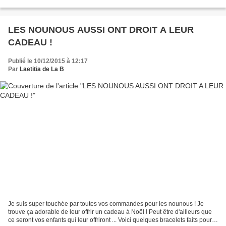
ce nouveau modèle Du...
LES NOUNOUS AUSSI ONT DROIT A LEUR
CADEAU !
Publié le 10/12/2015 à 12:17
Par
Laetitia de La B
Je suis super touchée par toutes vos commandes pour les nounous ! Je
trouve ça adorable de leur offrir un cadeau à Noël ! Peut être d'ailleurs que
ce seront vos enfants qui leur offriront ... Voici quelques bracelets faits pour