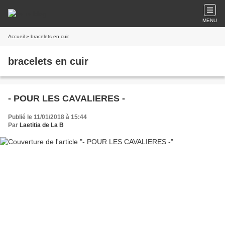
MENU
Accueil
» bracelets en cuir
bracelets en cuir
- POUR LES CAVALIERES -
Publié le 11/01/2018 à 15:44
Par
Laetitia de La B