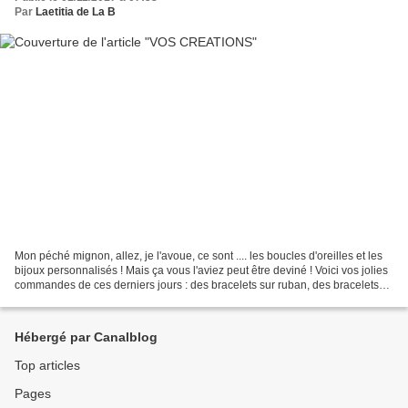
Par
Laetitia de La B
Mon péché mignon, allez, je l'avoue, ce sont .... les boucles d'oreilles et les
bijoux personnalisés ! Mais ça vous l'aviez peut être deviné ! Voici vos jolies
commandes de ces derniers jours : des bracelets sur ruban, des bracelets
sur chaîne .... et...
Hébergé par Canalblog
Top articles
Pages