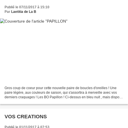
Publié le 07/11/2017 à 15:10
Par
Laetitia de La B
Gros coup de coeur pour cette nouvelle paire de boucles d'oreilles ! Une
paire légère, aux couleurs de saison, qui s'assortira à merveille avec vos
derniers craquages ! Les BO Papillon ! Ci-dessus en bleu nuit , mais dispo
dans 5 autres couleurs : bleu...
VOS CREATIONS
Publié le 01/11/2017 à 07:53