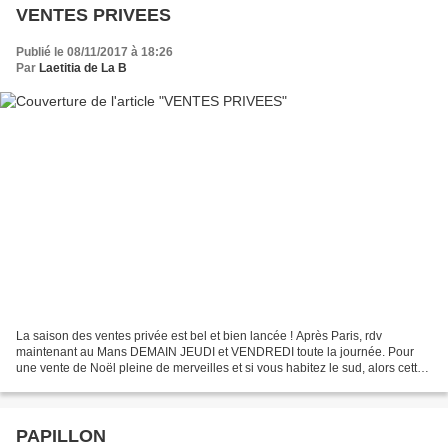
VENTES PRIVEES
Publié le 08/11/2017 à 18:26
Par
Laetitia de La B
La saison des ventes privée est bel et bien lancée ! Après Paris, rdv
maintenant au Mans DEMAIN JEUDI et VENDREDI toute la journée. Pour
une vente de Noël pleine de merveilles et si vous habitez le sud, alors cette
vente est faite pour vous : adresse...
PAPILLON