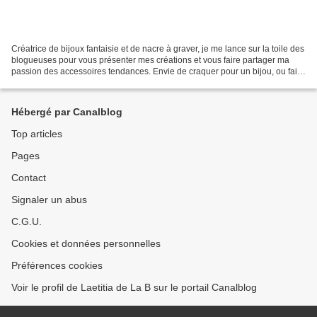
Créatrice de bijoux fantaisie et de nacre à graver, je me lance sur la toile des
blogueuses pour vous présenter mes créations et vous faire partager ma
passion des accessoires tendances. Envie de craquer pour un bijou, ou faire
plaisir à ceux que vous...
Hébergé par Canalblog
Top articles
Pages
Contact
Signaler un abus
C.G.U.
Cookies et données personnelles
Préférences cookies
Voir le profil de Laetitia de La B sur le portail Canalblog