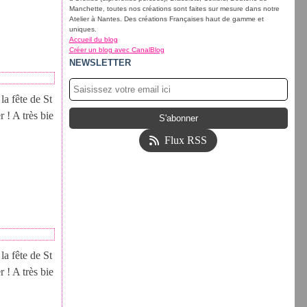
Manchette, toutes nos créations sont faites sur mesure dans notre
Atelier à Nantes. Des créations Françaises haut de gamme et
uniques.
Accueil du blog
Créer un blog avec CanalBlog
NEWSLETTER
la fête de St
 ! A très bie
Flux RSS
la fête de St
 ! A très bie