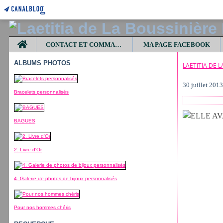
Home
CONTACT ET COMMANDES
MA PAGE FACEBOOK
ALBUMS PHOTOS
LAETITIA DE 
30 juillet 201
Bracelets personnalisés
BAGUES
2. Livre d'Or
4. Galerie de photos de bijoux personnalisés
Pour nos hommes chéris