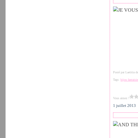
Posté par Laetitia 
Tags:
bijou fantaisi
Vous aimez ?
1 juillet 2013