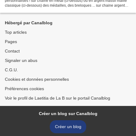
personnalisés ! sur chaîne en métal (ci-dessus) ou en argent massif maille
classique (ci-dessous) des médailles, des breloques ... sur chaine argent
massif maillons ovales avec un mélange...
Hébergé par Canalblog
Top articles
Pages
Contact
Signaler un abus
C.G.U.
Cookies et données personnelles
Préférences cookies
Voir le profil de Laetitia de La B sur le portail Canalblog
Créer un blog sur Canalblog
Créer un blog