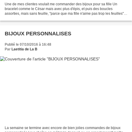
Une de mes clientes voulait me commander des bijoux pour sa fille Un
bracelet comme le César mais avec plus d'épis, et puis des boucles
assorties, mais sans feuille, "parce que ma fille n'aime pas trop les feuilles"
.... Je réfléchis, imagine quelques...
BIJOUX PERSONNALISES
Publié le 07/10/2016 à 16:48
Par
Laetitia de La B
La semaine se termine avec encore de bien jolies commandes de bijoux