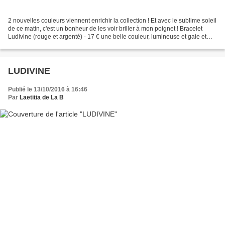
2 nouvelles couleurs viennent enrichir la collection ! Et avec le sublime soleil
de ce matin, c'est un bonheur de les voir briller à mon poignet ! Bracelet
Ludivine (rouge et argenté) - 17 € une belle couleur, lumineuse et gaie et
Bracelet Ludivine (argenté)...
LUDIVINE
Publié le 13/10/2016 à 16:46
Par
Laetitia de La B