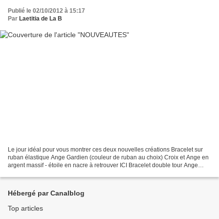
Publié le 02/10/2012 à 15:17
Par
Laetitia de La B
Le jour idéal pour vous montrer ces deux nouvelles créations Bracelet sur
ruban élastique Ange Gardien (couleur de ruban au choix) Croix et Ange en
argent massif - étoile en nacre à retrouver ICI Bracelet double tour Ange
Gardien (ruban au choix parmi...
Hébergé par Canalblog
Top articles