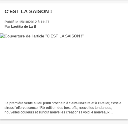
C'EST LA SAISON !
Publié le 15/10/2012 à 11:27
Par
Laetitia de La B
La première vente a lieu jeudi prochain à Saint-Nazaire et à l'Atelier, c'est le
stress l'effervescence ! Ré-edition des best-offs, nouvelles tendances,
nouvelles couleurs et surtout nouvelles créations ! Voici 4 nouveaux
bracelets à vous présenter Bracelet...