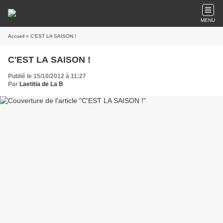
MENU
Accueil
» C'EST LA SAISON !
C'EST LA SAISON !
Publié le 15/10/2012 à 11:27
Par
Laetitia de La B