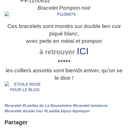
Bracelet Pompon noir
Ces bracelets sont montés sur double lien cuir
piqué blanc,
avec perle en métal et pompon
ICI
à retrouver
*****
les colliers assortis vont bientôt arriver, qu'on se
le dise !
#bracelet
#Laetitia de La Boussinière
#bracelet tendance
#bracelet double tour
#Laetitia bijoux
#pompon
Partager