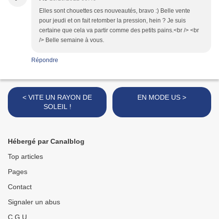
Elles sont chouettes ces nouveautés, bravo :) Belle vente
pour jeudi et on fait retomber la pression, hein ? Je suis
certaine que cela va partir comme des petits pains.<br /> <br
/> Belle semaine à vous.
Répondre
< VITE UN RAYON DE
EN MODE US >
SOLEIL !
Hébergé par Canalblog
Top articles
Pages
Contact
Signaler un abus
C.G.U.