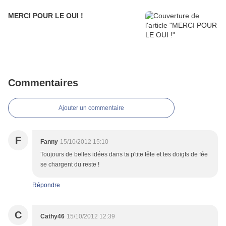
MERCI POUR LE OUI !
Commentaires
Ajouter un commentaire
F
Fanny
15/10/2012 15:10
Toujours de belles idées dans ta p'tite tête et tes doigts de fée
se chargent du reste !
Répondre
C
Cathy46
15/10/2012 12:39