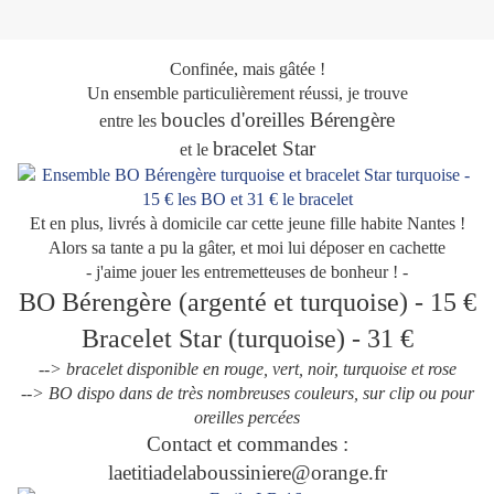
Confinée, mais gâtée !
Un ensemble particulièrement réussi, je trouve
boucles d'oreilles Bérengère
entre les
bracelet Star
et le
Et en plus, livrés à domicile car cette jeune fille habite Nantes !
Alors sa tante a pu la gâter, et moi lui déposer en cachette
- j'aime jouer les entremetteuses de bonheur ! -
BO Bérengère (argenté et turquoise) - 15 €
Bracelet Star (turquoise) - 31 €
--> bracelet disponible en rouge, vert, noir, turquoise et rose
--> BO dispo dans de très nombreuses couleurs, sur clip ou pour
oreilles percées
Contact et commandes :
laetitiadelaboussiniere@orange.fr