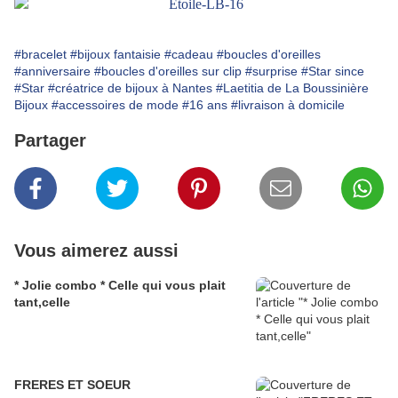
#bracelet
#bijoux fantaisie
#cadeau
#boucles d'oreilles
#anniversaire
#boucles d'oreilles sur clip
#surprise
#Star since
#Star
#créatrice de bijoux à Nantes
#Laetitia de La Boussinière
Bijoux
#accessoires de mode
#16 ans
#livraison à domicile
Partager
Vous aimerez aussi
* Jolie combo * Celle qui vous plait
tant,celle
FRERES ET SOEUR