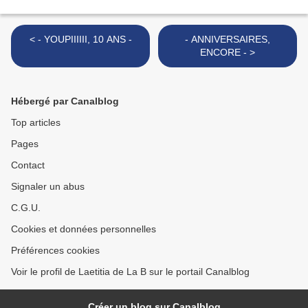
< - YOUPIIIIII, 10 ANS -
- ANNIVERSAIRES,
ENCORE - >
Hébergé par Canalblog
Top articles
Pages
Contact
Signaler un abus
C.G.U.
Cookies et données personnelles
Préférences cookies
Voir le profil de Laetitia de La B sur le portail Canalblog
Créer un blog sur Canalblog