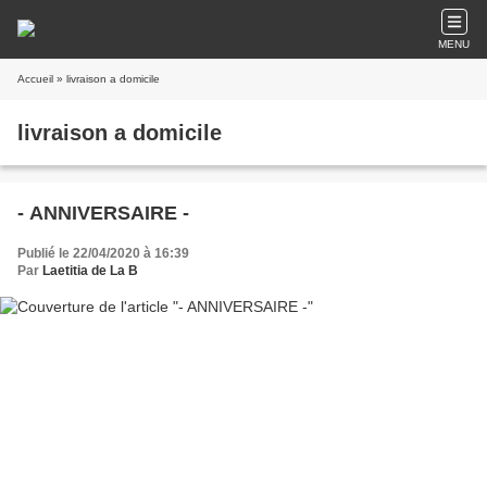
MENU
Accueil
» livraison a domicile
livraison a domicile
- ANNIVERSAIRE -
Publié le 22/04/2020 à 16:39
Par
Laetitia de La B