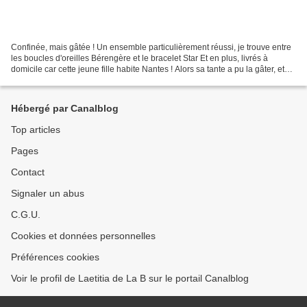
Confinée, mais gâtée ! Un ensemble particulièrement réussi, je trouve entre
les boucles d'oreilles Bérengère et le bracelet Star Et en plus, livrés à
domicile car cette jeune fille habite Nantes ! Alors sa tante a pu la gâter, et
moi lui déposer en cachette...
Hébergé par Canalblog
Top articles
Pages
Contact
Signaler un abus
C.G.U.
Cookies et données personnelles
Préférences cookies
Voir le profil de Laetitia de La B sur le portail Canalblog