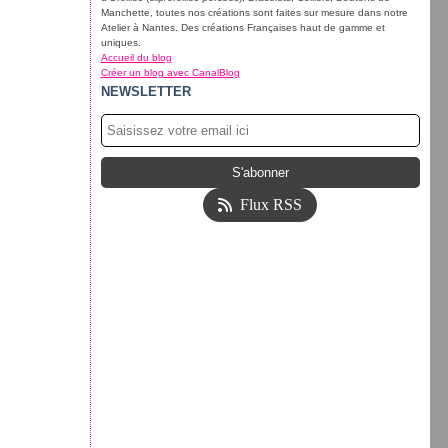
Manchette, toutes nos créations sont faites sur mesure dans notre
Atelier à Nantes. Des créations Françaises haut de gamme et
uniques.
Accueil du blog
Créer un blog avec CanalBlog
NEWSLETTER
Flux RSS