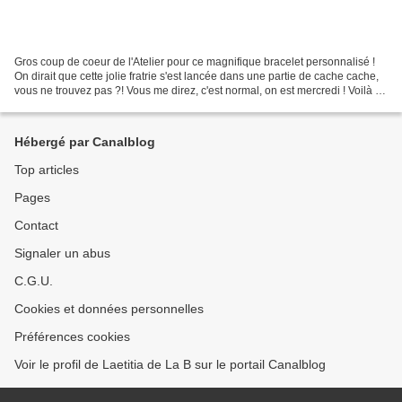
Gros coup de coeur de l'Atelier pour ce magnifique bracelet personnalisé !
On dirait que cette jolie fratrie s'est lancée dans une partie de cache cache,
vous ne trouvez pas ?! Vous me direz, c'est normal, on est mercredi ! Voilà un
bracelet super gai...
Hébergé par Canalblog
Top articles
Pages
Contact
Signaler un abus
C.G.U.
Cookies et données personnelles
Préférences cookies
Voir le profil de Laetitia de La B sur le portail Canalblog