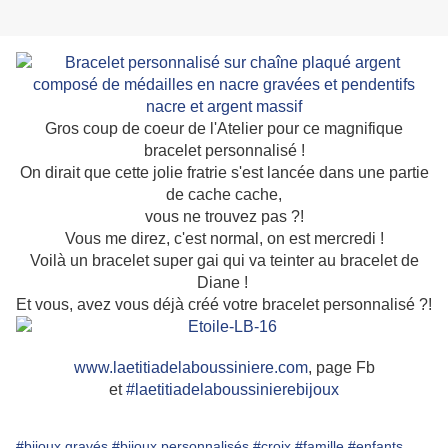
Gros coup de coeur de l'Atelier pour ce magnifique
bracelet personnalisé !
On dirait que cette jolie fratrie s'est lancée dans une partie
de cache cache,
vous ne trouvez pas ?!
Vous me direz, c'est normal, on est mercredi !
Voilà un bracelet super gai qui va teinter au bracelet de
Diane !
Et vous, avez vous déjà créé votre bracelet personnalisé ?!
www.laetitiadelaboussiniere.com
, page Fb
et
#
laetitiadelaboussinierebijoux
#bijoux gravés
#bijoux personnalisés
#croix
#famille
#enfants