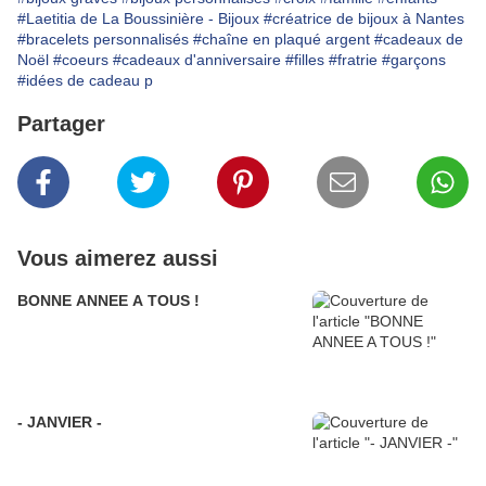
#Laetitia de La Boussinière - Bijoux
#créatrice de bijoux à Nantes
#bracelets personnalisés
#chaîne en plaqué argent
#cadeaux de
Noël
#coeurs
#cadeaux d'anniversaire
#filles
#fratrie
#garçons
#idées de cadeau p
Partager
Vous aimerez aussi
BONNE ANNEE A TOUS !
- JANVIER -