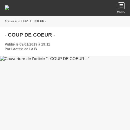
MENU
Accueil
» - COUP DE COEUR -
- COUP DE COEUR -
Publié le 09/01/2019 à 19:11
Par
Laetitia de La B