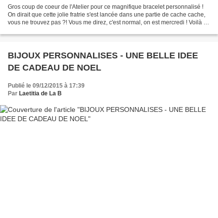
Gros coup de coeur de l'Atelier pour ce magnifique bracelet personnalisé !
On dirait que cette jolie fratrie s'est lancée dans une partie de cache cache,
vous ne trouvez pas ?! Vous me direz, c'est normal, on est mercredi ! Voilà un
bracelet super gai...
BIJOUX PERSONNALISES - UNE BELLE IDEE
DE CADEAU DE NOEL
Publié le 09/12/2015 à 17:39
Par
Laetitia de La B