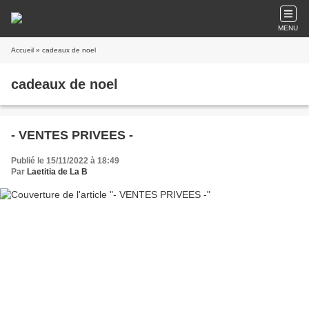
MENU
Accueil
» cadeaux de noel
cadeaux de noel
- VENTES PRIVEES -
Publié le 15/11/2022 à 18:49
Par
Laetitia de La B