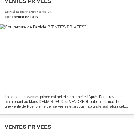
VENTES PRIVEES
Publié le 08/11/2017 à 18:26
Par
Laetitia de La B
La saison des ventes privée est bel et bien lancée ! Après Paris, rdv
maintenant au Mans DEMAIN JEUDI et VENDREDI toute la journée. Pour
une vente de Noël pleine de merveilles et si vous habitez le sud, alors cette
vente est faite pour vous : adresse...
VENTES PRIVEES