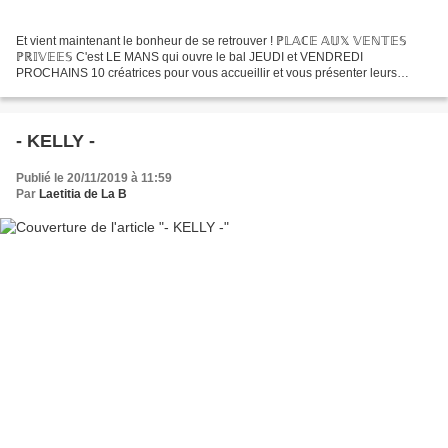
Et vient maintenant le bonheur de se retrouver ! ℙ𝕃𝔸ℂ𝔼 𝔸𝕌𝕏 𝕍𝔼ℕ𝕋𝔼𝕊
ℙℝ𝕀𝕍𝔼𝔼𝕊 C'est LE MANS qui ouvre le bal JEUDI et VENDREDI
PROCHAINS 10 créatrices pour vous accueillir et vous présenter leurs
merveilles ! Avec Croix De Madouce La fabrique à bulles Au...
- KELLY -
Publié le 20/11/2019 à 11:59
Par
Laetitia de La B