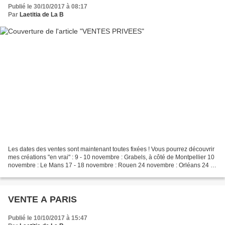
Publié le 30/10/2017 à 08:17
Par
Laetitia de La B
Les dates des ventes sont maintenant toutes fixées ! Vous pourrez découvrir
mes créations "en vrai" : 9 - 10 novembre : Grabels, à côté de Montpellier 10
novembre : Le Mans 17 - 18 novembre : Rouen 24 novembre : Orléans 24 -
25 novembre : Metz 30 novembre...
VENTE A PARIS
Publié le 10/10/2017 à 15:47