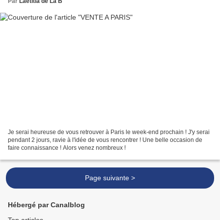
Par
Laetitia de La B
Je serai heureuse de vous retrouver à Paris le week-end prochain ! J'y serai
pendant 2 jours, ravie à l'idée de vous rencontrer ! Une belle occasion de
faire connaissance ! Alors venez nombreux !
Page suivante >
Hébergé par Canalblog