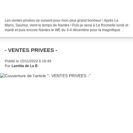
Les ventes privées se suivent pour mon plus grand bonheur ! Après Le
Mans, Saumur, vient le temps de Nantes ! Puis je serai à La Rochelle lundi et
mardi et puis encore Nantes le WE du 3-4 décembre pour la magnifique
vente de créateurs organisée par Les...
- VENTES PRIVEES -
Publié le 15/11/2022 à 18:49
Par
Laetitia de La B