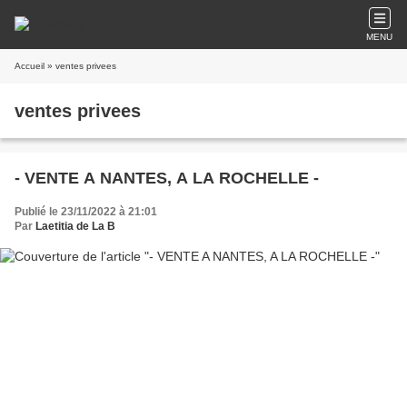
MENU
Accueil
» ventes privees
ventes privees
- VENTE A NANTES, A LA ROCHELLE -
Publié le 23/11/2022 à 21:01
Par
Laetitia de La B