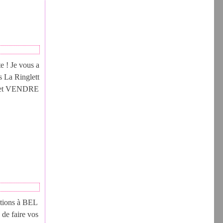
te ! Je vous a
s La Ringlett
DI et VENDRE
ations à BEL
de faire vos