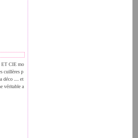
NE ET CIE mo
s cuillères p
a déco .... et
ne véritable a