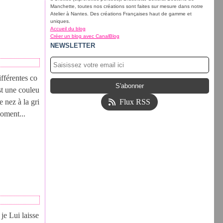
Manchette, toutes nos créations sont faites sur mesure dans notre
Atelier à Nantes. Des créations Françaises haut de gamme et
uniques.
Accueil du blog
Créer un blog avec CanalBlog
NEWSLETTER
fférentes co
t une couleu
e nez à la gri
Flux RSS
moment...
je Lui laisse