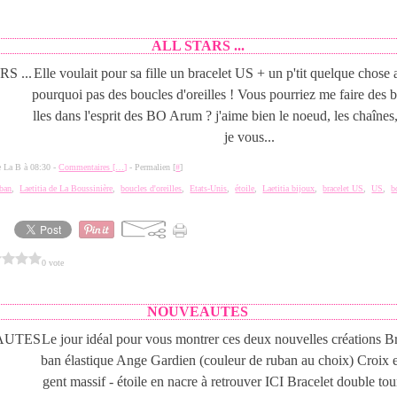
ALL STARS ...
Elle voulait pour sa fille un bracelet US + un p'tit quelque chose a
pourquoi pas des boucles d'oreilles ! Vous pourriez me faire des b
lles dans l'esprit des BO Arum ? j'aime bien le noeud, les chaînes, 
je vous...
de La B à 08:30 -
Commentaires [
…
]
- Permalien [
#
]
uban
,
Laetitia de La Boussinière
,
boucles d'oreilles
,
Etats-Unis
,
étoile
,
Laetitia bijoux
,
bracelet US
,
US
,
b
0 vote
2
NOUVEAUTES
Le jour idéal pour vous montrer ces deux nouvelles créations Br
ban élastique Ange Gardien (couleur de ruban au choix) Croix 
gent massif - étoile en nacre à retrouver ICI Bracelet double t