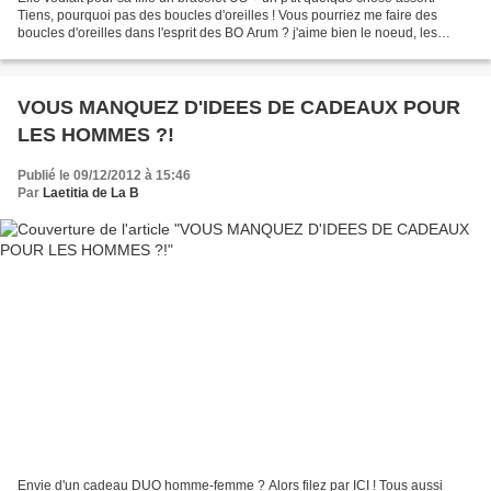
Tiens, pourquoi pas des boucles d'oreilles ! Vous pourriez me faire des
boucles d'oreilles dans l'esprit des BO Arum ? j'aime bien le noeud, les
chaînes, les perles ... je vous...
VOUS MANQUEZ D'IDEES DE CADEAUX POUR
LES HOMMES ?!
Publié le 09/12/2012 à 15:46
Par
Laetitia de La B
Envie d'un cadeau DUO homme-femme ? Alors filez par ICI ! Tous aussi