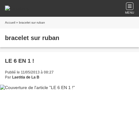
MENU
Accueil
» bracelet sur ruban
bracelet sur ruban
LE 6 EN 1 !
Publié le 11/05/2013 à 08:27
Par
Laetitia de La B