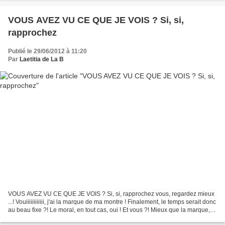
VOUS AVEZ VU CE QUE JE VOIS ? Si, si,
rapprochez
Publié le 29/06/2012 à 11:20
Par
Laetitia de La B
VOUS AVEZ VU CE QUE JE VOIS ? Si, si, rapprochez vous, regardez mieux
...! Vouiiiiiiiiiiii, j'ai la marque de ma montre ! Finalement, le temps serait donc
au beau fixe ?! Le moral, en tout cas, oui ! Et vous ?! Mieux que la marque,
voici le nouveau bracelet...