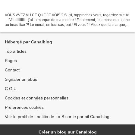
VOUS AVEZ VU CE QUE JE VOIS ? Si, si, rapprochez vous, regardez mieux
...! Vouiiiiiiiiiiii, j'ai la marque de ma montre ! Finalement, le temps serait donc
au beau fixe ?! Le moral, en tout cas, oui ! Et vous ?! Mieux que la marque,
voici le nouveau bracelet...
Hébergé par Canalblog
Top articles
Pages
Contact
Signaler un abus
C.G.U.
Cookies et données personnelles
Préférences cookies
Voir le profil de Laetitia de La B sur le portail Canalblog
Créer un blog sur Canalblog