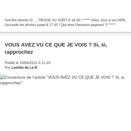
And the winner IS .... TIRAGE AU SORT A 18.00 ! ***** Allez, tous à vos APN,
j'accepte les photos jusqu'à 17.45 ! Qui sera l'heureux gagnant ?! *****
VOUS AVEZ VU CE QUE JE VOIS ? Si, si,
rapprochez
Publié le 29/06/2012 à 11:20
Par
Laetitia de La B