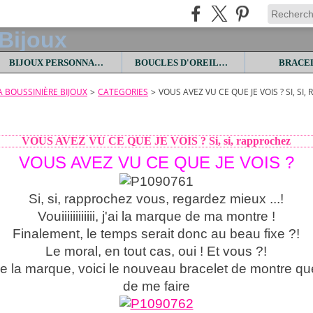
BIJOUX PERSONNALISES
BOUCLES D'OREILLES
BRACE
LA BOUSSINIÈRE BIJOUX
>
CATEGORIES
>
VOUS AVEZ VU CE QUE JE VOIS ? SI, SI
VOUS AVEZ VU CE QUE JE VOIS ? Si, si, rapprochez
VOUS AVEZ VU CE QUE JE VOIS ?
Si, si, rapprochez vous, regardez mieux ...!
Vouiiiiiiiiiiii, j'ai la marque de ma montre !
Finalement, le temps serait donc au beau fixe ?!
Le moral, en tout cas, oui ! Et vous ?!
 la marque, voici le nouveau bracelet de montre que
de me faire