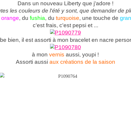
Dans un nouveau Liberty que j'adore !
tes les couleurs de l'été y sont, que demander de pl
u
orange
, du
fushia
, du
turquoise
, une touche de
gra
c'est frais, c'est pepsi et ...
be bien, il est assorti à mon bracelet en nacre perso
à mon
vernis
aussi, youpi !
Assorti aussi
aux créations de la saison