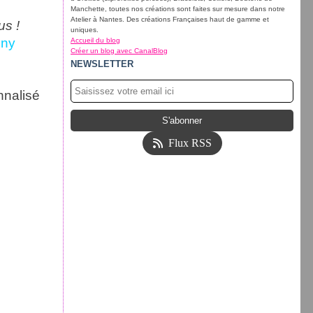
Manchette, toutes nos créations sont faites sur mesure dans notre
Atelier à Nantes. Des créations Françaises haut de gamme et
us !
uniques.
nny
Accueil du blog
Créer un blog avec CanalBlog
NEWSLETTER
nnalisé
Flux RSS