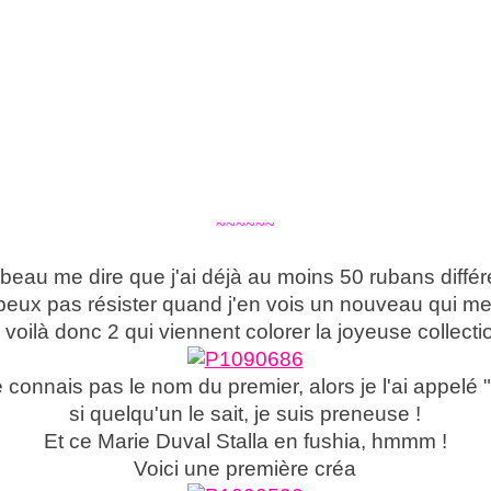
~~~~~~
 beau me dire que j'ai déjà au moins 50 rubans différ
peux pas résister quand j'en vois un nouveau qui me 
 voilà donc 2 qui viennent colorer la joyeuse collectio
 connais pas le nom du premier, alors je l'ai appelé 
si quelqu'un le sait, je suis preneuse !
Et ce Marie Duval Stalla en fushia, hmmm !
Voici une première créa