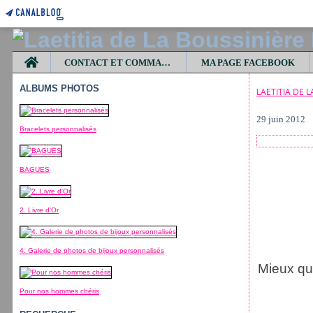
Home
CONTACT ET COMMANDES
MA PAGE FACEBOOK
ALBUMS PHOTOS
LAETITIA DE 
29 juin 2012
Bracelets personnalisés
BAGUES
2. Livre d'Or
4. Galerie de photos de bijoux personnalisés
Mieux que
Pour nos hommes chéris